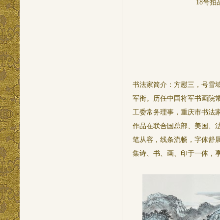
18号拍
书法家简介：方慰三，号雪域
军衔。历任中国将军书画院
工委常务理事，重庆市书法
作品在联合国总部、美国、
笔从容，线条流畅，字体舒
集诗、书、画、印于一体，