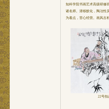
知科学院书画艺术高级研修
诸名师。潜移默化，陶冶性
为着点，苦心经营。画风古
22号拍