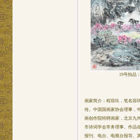
19号拍品
画家简介：程琼玖，笔名琼玖
传。中国国画家协会理事，
画创作院特聘画家，北京九
市诗词学会常务理事。作品
报刊、电台、电视台报导。