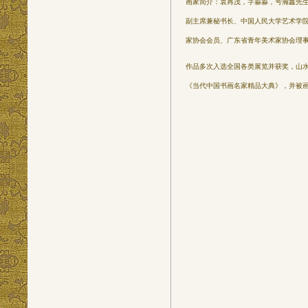
画家简介：袁再茂，字淼淼，号瀚鑫先
副主席兼秘书长、中国人民大学艺术学
家协会会员、广东省青年美术家协会理
作品多次入选全国各类展览并获奖，山
《当代中国书画名家精品大典》，并被