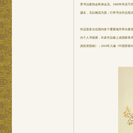
界书法家协会终身会员。1960年毕业
盛名，尤以梅花为甚；行草书法作品笔
作品曾多次在国内多个重要城市举办展
办个人书画展，许多作品被上述国家美术
真投资指南》；2010年入编《中国荣誉