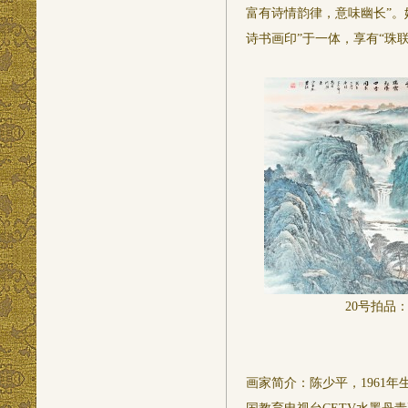
富有诗情韵律，意味幽长”。
诗书画印”于一体，享有“珠
20号拍品：
画家简介：陈少平，1961