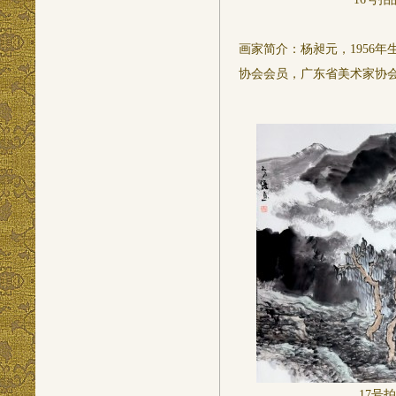
画家简介：杨昶元，1956
协会会员，广东省美术家协
17
号拍