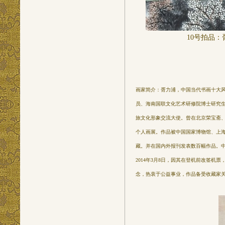
10
号拍品：
画家简介：胥力浦，中国当代书画十大风
员、海南国联文化艺术研修院博士研究
旅文化形象交流大使。曾在北京荣宝斋
个人画展。作品被中国国家博物馆、上
藏。并在国内外报刊发表数百幅作品。
2014年3月8日，因其在登机前改签机
念，热衷于公益事业，作品备受收藏家