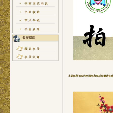
+
书画展览消息
+
书画收藏
+
艺术争鸣
+
书画新闻
参展指南
我要参展
参展须知
本届慈善拍卖向全国名家点对点邀请征