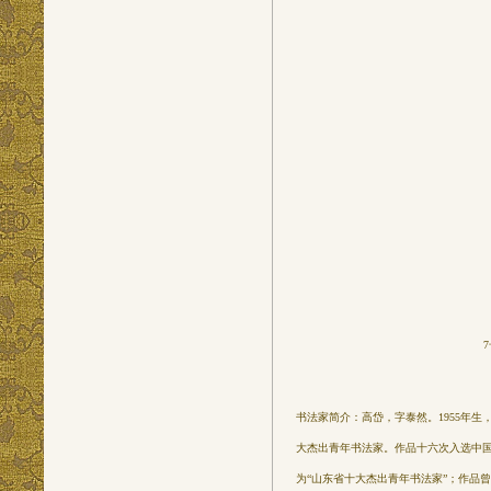
书法家简介：高岱，字泰然。1955年
大杰出青年书法家。作品十六次入选中国
为“山东省十大杰出青年书法家”；作品