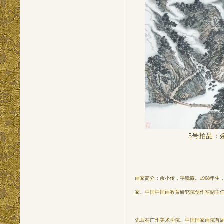
5
号拍品：
画家简介：余小传，字镜微。1968年
家、中国中国画教育研究院创作室副主
先后在广州美术学院、中国国家画院首