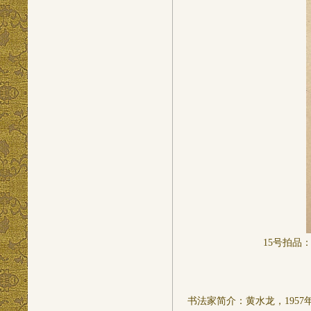
15号拍品：
书法家简介：黄水龙，195