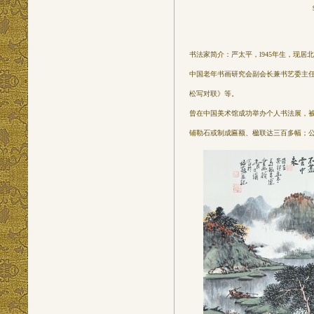
书法家简介：严太平，l945年生，现
中国老年书画研究会副会长兼书艺委主
松写对联》等。
曾在中国美术馆成功举办个人书法展，
铺勒石或制成匾额、楹联达三百多幅；公