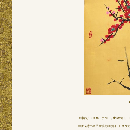
画家简介：周华，字金山，世称梅仙。 
中国名家书画艺术院高级顾问、广西文