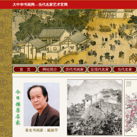
大中华书画网---当代名家艺术官网
首 页
网站简介
历代书画家
近现代名家
当代名家
著名书画家：
戴振宇