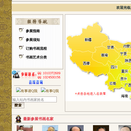
欢迎光临
参展指南
参展须知
订购书画流程
书画艺术分类
最新参展书画名家