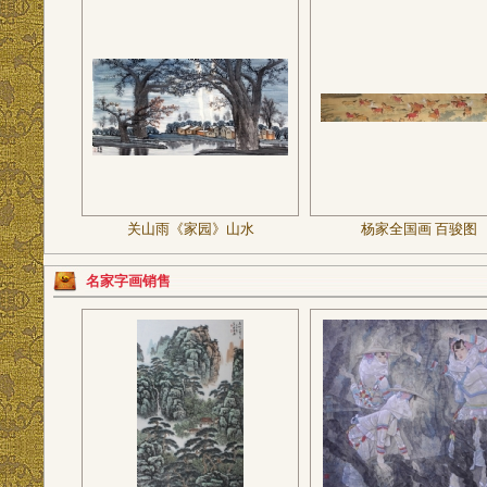
关山雨《家园》山水
杨家全国画 百骏图
名家字画销售