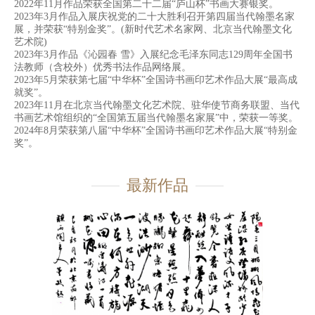
2022年11月作品荣获全国第二十二届“庐山杯”书画大赛银奖。
2023年3月作品入展庆祝党的二十大胜利召开第四届当代翰墨名家
展，并荣获“特别金奖”。(新时代艺术名家网、北京当代翰墨文化
艺术院)
2023年3月作品《沁园春 雪》入展纪念毛泽东同志129周年全国书
法教师（含校外）优秀书法作品网络展。
2023年5月荣获第七届“中华杯”全国诗书画印艺术作品大展“最高成
就奖”。
2023年11月在北京当代翰墨文化艺术院、驻华使节商务联盟、当代
书画艺术馆组织的“全国第五届当代翰墨名家展”中，荣获一等奖。
2024年8月荣获第八届“中华杯”全国诗书画印艺术作品大展“特别金
奖”。
最新作品